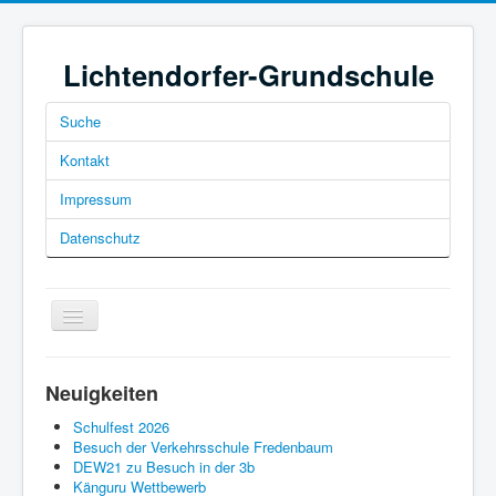
Lichtendorfer-Grundschule
Suche
Kontakt
Impressum
Datenschutz
Navigation
an/aus
Neuigkeiten
Schulfest 2026
Besuch der Verkehrsschule Fredenbaum
Home
DEW21 zu Besuch in der 3b
Känguru Wettbewerb