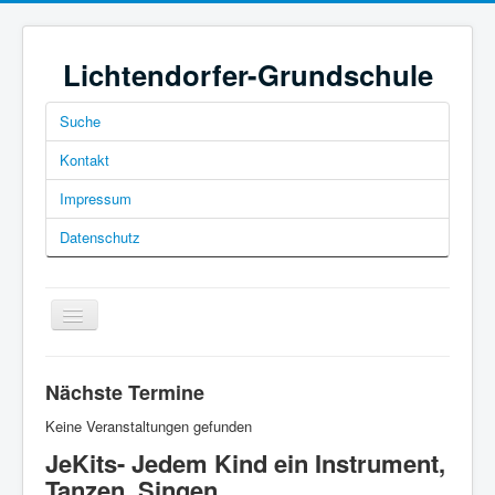
Lichtendorfer-Grundschule
Suche
Kontakt
Impressum
Datenschutz
Navigation
an/aus
Nächste Termine
Keine Veranstaltungen gefunden
JeKits- Jedem Kind ein Instrument,
Home
Tanzen, Singen