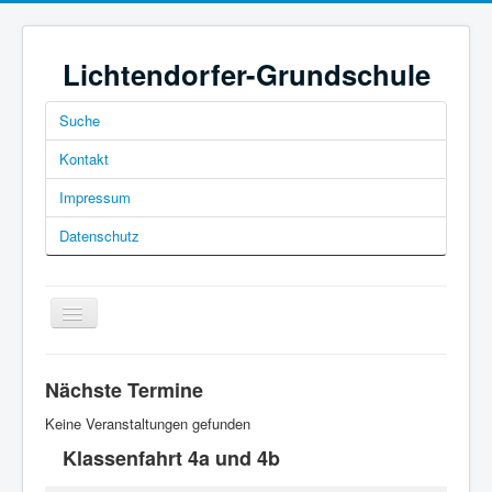
Lichtendorfer-Grundschule
Suche
Kontakt
Impressum
Datenschutz
Navigation
an/aus
Nächste Termine
Keine Veranstaltungen gefunden
Klassenfahrt 4a und 4b
Home