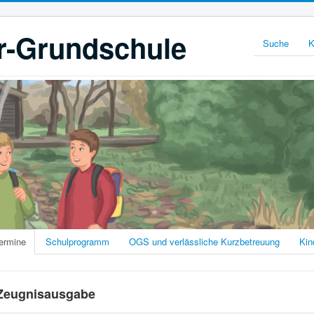
r-Grundschule
Suche
K
ermine
Schulprogramm
OGS und verlässliche Kurzbetreuung
Kin
Zeugnisausgabe