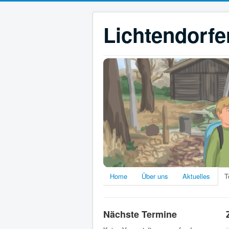
Lichtendorfe
Home
Über uns
Aktuelles
T
Nächste Termine