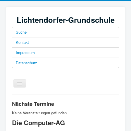
Lichtendorfer-Grundschule
Suche
Kontakt
Impressum
Datenschutz
Navigation
an/aus
Nächste Termine
Keine Veranstaltungen gefunden
Die Computer-AG
Home