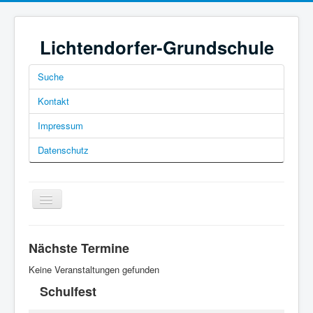
Lichtendorfer-Grundschule
Suche
Kontakt
Impressum
Datenschutz
Navigation
an/aus
Nächste Termine
Keine Veranstaltungen gefunden
Schulfest
Home