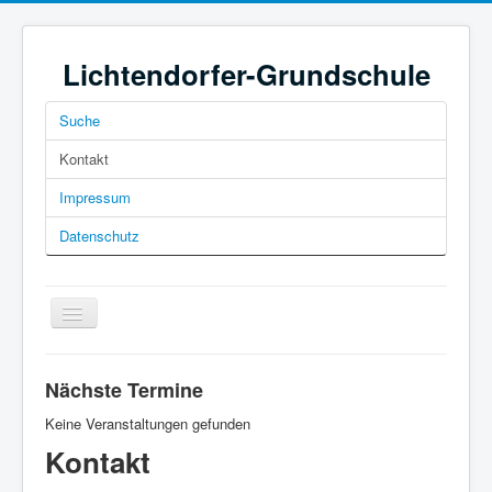
Lichtendorfer-Grundschule
Suche
Kontakt
Impressum
Datenschutz
Navigation
an/aus
Nächste Termine
Keine Veranstaltungen gefunden
Kontakt
Home